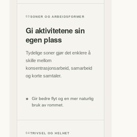
03
SONER OG ARBEIDSFORMER
Gi aktivitetene sin
egen plass
Tydelige soner gjør det enklere å
skille mellom
konsentrasjonsarbeid, samarbeid
og korte samtaler.
Gir bedre flyt og en mer naturlig
bruk av rommet.
04
TRIVSEL OG HELHET