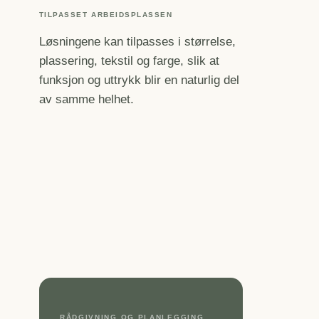
TILPASSET ARBEIDSPLASSEN
Løsningene kan tilpasses i størrelse,
plassering, tekstil og farge, slik at
funksjon og uttrykk blir en naturlig del
av samme helhet.
RÅDGIVNING OG PLANLEGGING