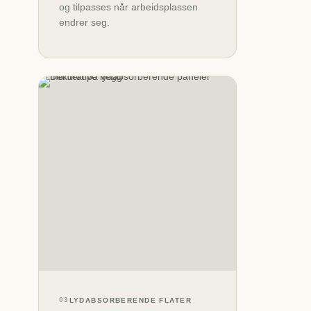
og tilpasses når arbeidsplassen
endrer seg.
03
LYDABSORBERENDE FLATER