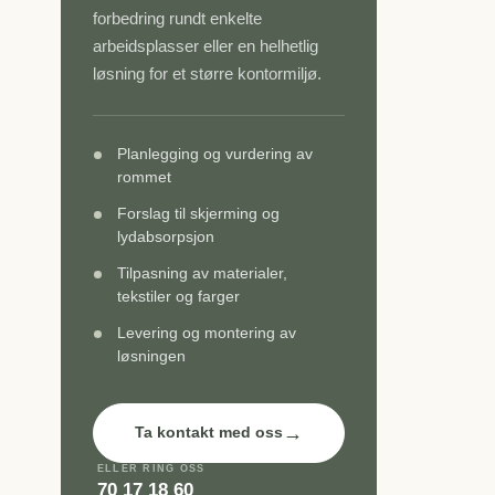
forbedring rundt enkelte
arbeidsplasser eller en helhetlig
løsning for et større kontormiljø.
Planlegging og vurdering av
rommet
Forslag til skjerming og
lydabsorpsjon
Tilpasning av materialer,
tekstiler og farger
Levering og montering av
løsningen
→
Ta kontakt med oss
ELLER RING OSS
70 17 18 60