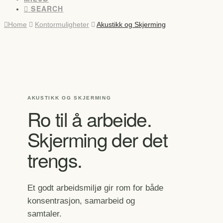
SEARCH
Home
Kontormuligheter
Akustikk og Skjerming
AKUSTIKK OG SKJERMING
Ro til å arbeide.
Skjerming der det
trengs.
Et godt arbeidsmiljø gir rom for både
konsentrasjon, samarbeid og
samtaler.