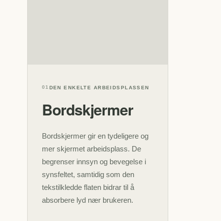
01
DEN ENKELTE ARBEIDSPLASSEN
Bordskjermer
Bordskjermer gir en tydeligere og
mer skjermet arbeidsplass. De
begrenser innsyn og bevegelse i
synsfeltet, samtidig som den
tekstilkledde flaten bidrar til å
absorbere lyd nær brukeren.