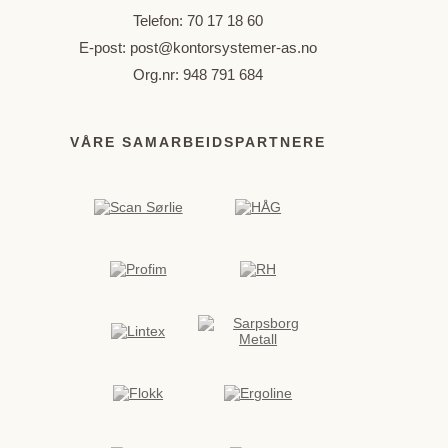
Telefon:
70 17 18 60
E-post:
post@kontorsystemer-as.no
Org.nr: 948 791 684
VÅRE SAMARBEIDSPARTNERE