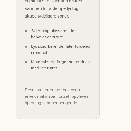
og akustiske flater kan brukes
sammen for å dempe lyd og
skape tydeligere soner.
Skjerming plasseres der
behovet er størst
Lydabsorberende flater fordeles
i rommet
Materialer og farger samordnes
med interiøret
Resultatet er et mer balansert
arbeidsmiljø som fortsatt oppleves
åpent og sammenhengende.