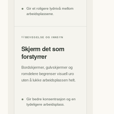
Gir et roligere lydnivå mellom
arbeidsplassene.
02
BEVEGELSE OG INNSYN
Skjerm det som
forstyrrer
Bordskjermer, gulvskjermer og
romdelere begrenser visuell uro
uten å lukke arbeidsplassen helt.
Gir bedre konsentrasjon og en
tydeligere arbeidsplass.