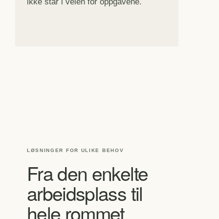
ikke står i veien for oppgavene.
LØSNINGER FOR ULIKE BEHOV
Fra den enkelte
arbeidsplass til
hele rommet.