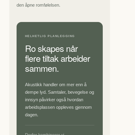
den åpne romfølelsen.
HELHETLIG PLANLEGGING
Ro skapes når
flere tiltak arbeider
sammen.
Akustikk handler om mer enn å
dempe lyd. Samtaler, bevegelse og
innsyn påvirker også hvordan
arbeidsplassen oppleves gjennom
dagen.
Derfor kombinerer vi