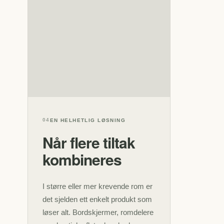
04
EN HELHETLIG LØSNING
Når flere tiltak
kombineres
I større eller mer krevende rom er
det sjelden ett enkelt produkt som
løser alt. Bordskjermer, romdelere